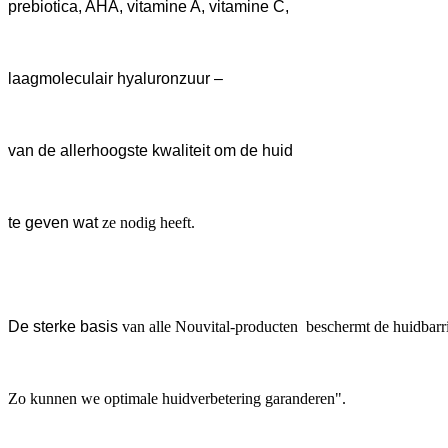
prebiotica, AHA, vitamine A, vitamine C,
laagmoleculair hyaluronzuur –
van de allerhoogste kwaliteit om de huid
te geven wat
ze nodig heeft.
De sterke basis
van alle Nouvital-producten beschermt de huidbarri
Zo kunnen we optimale
huidverbetering
garanderen".