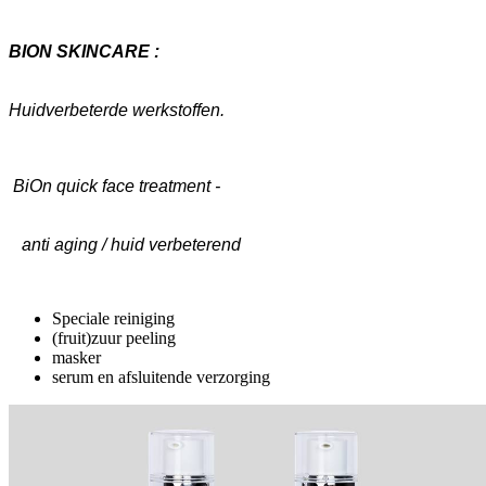
BION SKINCARE :
Huidverbeterde werkstoffen.
BiOn quick face treatment -
anti aging / huid verbeterend
Speciale reiniging
(fruit)zuur peeling
masker
serum en afsluitende verzorging