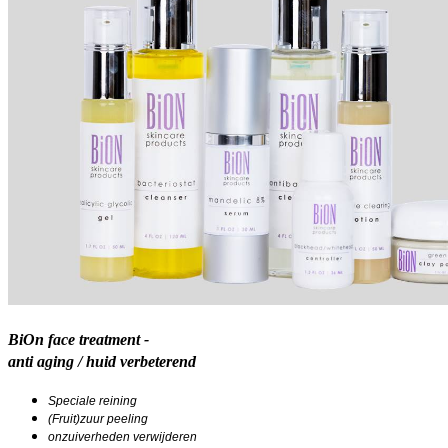
BiOn face treatment -
anti aging / huid verbeterend
Speciale reining
(Fruit)zuur peeling
onzuiverheden verwijderen