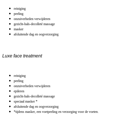
reiniging
peeling
onzuiverheden verwijderen
gezicht-hals-decolleté massage
masker
afsluitende dag en oogverzorging
Luxe face treatment
reiniging
peeling
onzuiverheden verwijderen
epileren
gezicht-hals-decolleté massage
speciaal masker *
afsluitende dag en oogverzorging
*tijdens masker, een voetpeeling en verzorging voor de voeten.